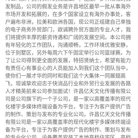
发制品，公司的假发业务是许昌地区最早一批从事海外
市场开发和拓展的，在多个国家设立有海外办事处，客
户遍布非洲，拉美和欧洲各国，现公司正组建自己单独
的电子商务外贸部门，欲诚聘外贸方面的专业人才，我
们将提供丰厚的薪资待遇和广阔的发展空间。本公司拥
有年轻化的工作团队，沟通顺畅，工作环境优雅安静，
位于别墅区，另外每周六下午固定举行公司篮球赛。为
了让公司得到更全面的发展，特招贤纳士，希望有能力
有责任心有事业心的人员能加入到我们这个团队当中，
使你们一展才华的同时和我们这个大集体一同展翅高
飞，现诚挚欢迎志于快消品行业和外贸行业发展的各路
人才精英前来公司参加面试！许昌亿天文化传播有限公
司是公司旗下的一个子公司，是一家以高覆盖率的现代
化楼宇多媒体终端设备为平台，专注于为客户提供广告
的制作、策划与发布的专业化公司。许昌亿天文化传播
有限公司是一家以高覆盖率的现代化楼宇多媒体终端设
备为平台，专注于为客户提供广告的制作、策划与发布
的专业化公司。设备覆盖安装了本地高档住宅区、高档