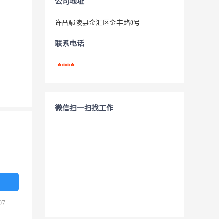
公司地址
许昌鄢陵县金汇区金丰路8号
联系电话
****
微信扫一扫找工作
07