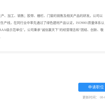
生产、加工、销售；胶带、栅栏、门窗的销售及相关产品的研发。公司以
生产线，在同行业中率先通过了绿色建材产品认证，ISO9001质量体系认
国家AAA级示范单位”。公司秉承“诚信赢天下”的经营理念和“团结、创新、敬
。
申请职位
更新时间： 08-