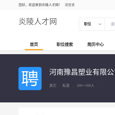
您好，欢迎来到炎陵人才网！
请登录
炎陵人才网
职位
首页
职位搜索
简历中心
河南豫昌塑业有限
其它
|
私营
|
100～500人
|