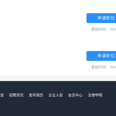
申请职位
更新时间： 08-
申请职位
更新时间： 08-
信息
招聘资讯
发布简历
企业入驻
会员中心
法律申明
们