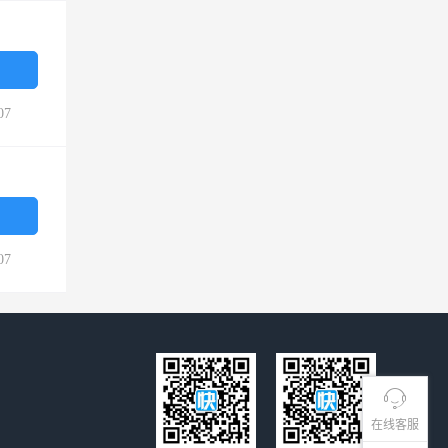
07
07
在线客服