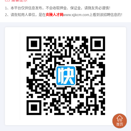
1、本平台仅供信息发布，不会收取押金、保证金，请微友务必谨慎！
2、请告知用人单位，是在
炎陵人才网
www.xjjkcm.com上看到该招聘信息的！