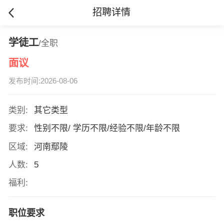
招聘详情
学徒工
/全职
面议
发布时间:2026-08-06
类别:
其它类型
要求:
性别不限/ 学历不限/经验不限/年龄不限
区域:
河南鄢陵
人数:
5
福利:
职位要求