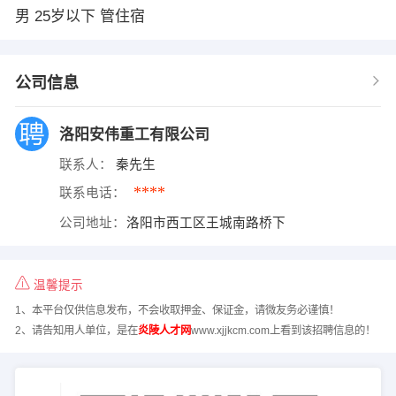
男 25岁以下 管住宿
公司信息
洛阳安伟重工有限公司
联系人：
秦先生
****
联系电话：
公司地址：
洛阳市西工区王城南路桥下
温馨提示
1、本平台仅供信息发布，不会收取押金、保证金，请微友务必谨慎！
2、请告知用人单位，是在
炎陵人才网
www.xjjkcm.com上看到该招聘信息的！