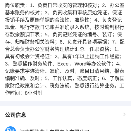
岗位职责：1、负责日常收支的管理和核对；2、办公室
基本账务的核对；3、负责收集和审核原始凭证，保证
报销手续及原始单据的合法性、准确性；4、负责登记
现金、银行存款日记账并准确录入系统，按时编制银行
存款余额调节表；5、负责记账凭证的编号、装订；保
存、归档财务相关资料；6、负责开具各项票据；7、配
合总会负责办公室财务管理统计汇总。任职资格：1、
具有初级会计资格证：2、具有1年以上出纳工作经验；
3、熟悉操作财务软件、Excel、Word等办公软件；4、
记账要求字迹清晰、准确、及时，账目日清月结，报表
编制准确、及时；5、工作认真，态度端正；6、了解国
家财经政策和会计、税务法规，熟悉银行结算业务。工
作时间：8小时制
公司信息