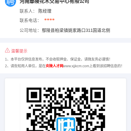
河南鄢陵花木交易中心有限公司
联系人：
陈经理
****
联系电话：
公司地址：
鄢陵县柏梁镇姚家路口311国道北侧
温馨提示
1、本平台仅供信息发布，不会收取押金、保证金，请微友务必谨慎！
2、请告知用人单位，是在
炎陵人才网
www.xjjkcm.com上看到该招聘信息的！